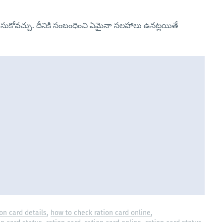
లుసుకోవచ్చు. దీనికి సంబంధించి ఏమైనా సలహాలు ఉనట్లయితే
on card details
how to check ration card online