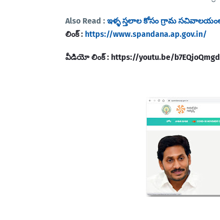
Also Read :
ఇళ్ళ స్తలాల కోసం గ్రామ సచివాలయం
లింక్ :
https://www.spandana.ap.gov.in/
వీడియో లింక్ : https://youtu.be/b7EQjoQmg