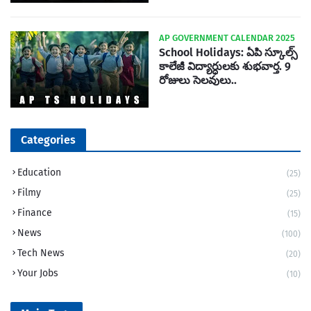
AP GOVERNMENT CALENDAR 2025
School Holidays: ఏపి స్కూల్స్
కాలేజీ విద్యార్ధులకు శుభవార్త. 9
రోజులు సెలవులు..
Categories
Education
(25)
Filmy
(25)
Finance
(15)
News
(100)
Tech News
(20)
Your Jobs
(10)