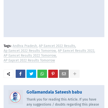
Tags:
Andhra Pradesh
AP Eamcet 2022 Results
Ap Eamcet 2022 Results Tomorrow
AP Eamcet Results 2022
AP Eamcet Results 2022 Tomorrow
AP Eapcet 2022 Results Tomorrow
Gollamandala Sateesh babu
Thank you for reading this Article. If you have
any suggestions / doubts regarding this please