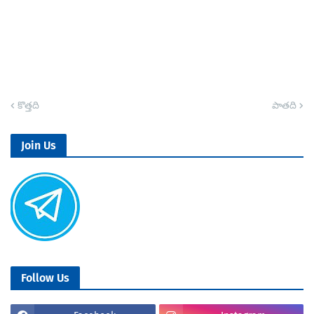
కొత్తది
పాతది
Join Us
Follow Us