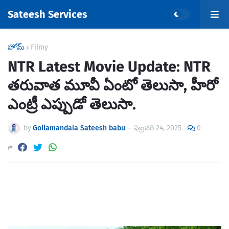
Sateesh Services
హోమ్
Filmy
NTR Latest Movie Update: NTR
తరువాత మూవీ ఏంటో తెలుసా, హీరో
ఎంట్రీ ఎప్పుడో తెలుసా.
by
Gollamandala Sateesh babu
—
ఫిబ్రవరి 24, 2025
0