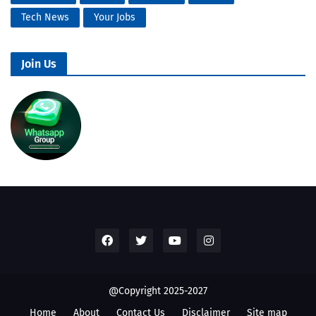
Tech News
Your Jobs
Join Us
@Copyright 2025-2027
Home
About
Contact Us
Disclaimer
Site map