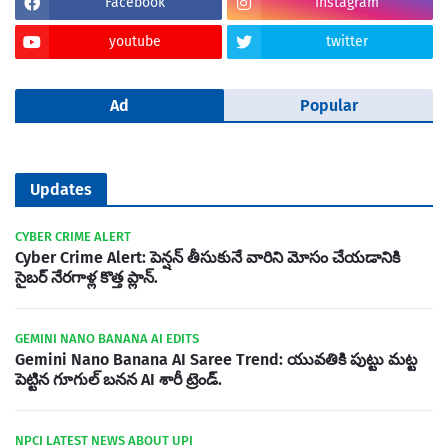
Facebook
Instagram
youtube
twitter
Ad
Popular
Updates
CYBER CRIME ALERT
Cyber Crime Alert: పెన్షన్ తీసుకునే వారిని మోసం చేయడానికి
సైబర్ నేరగాళ్ల కొత్త ప్లాన్.
GEMINI NANO BANANA AI EDITS
Gemini Nano Banana AI Saree Trend: యువతికి పుట్టు మట్ట
పెట్టిన గూగుల్ బనన AI శారీ ట్రెండ్.
NPCI LATEST NEWS ABOUT UPI