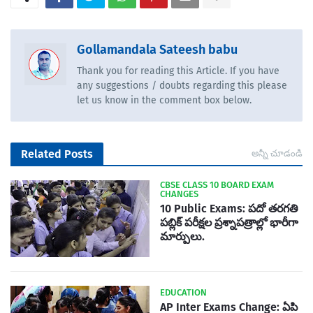
Gollamandala Sateesh babu
Thank you for reading this Article. If you have
any suggestions / doubts regarding this please
let us know in the comment box below.
Related Posts
అన్నీ చూడండి
CBSE CLASS 10 BOARD EXAM
CHANGES
10 Public Exams: పదో తరగతి
పబ్లిక్‌ పరీక్షల ప్రశ్నాపత్రాల్లో భారీగా
మార్పులు.
EDUCATION
AP Inter Exams Change: ఏపి