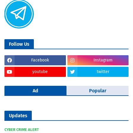
Follow Us
Facebook
Instagram
youtube
twitter
Ad
Popular
Updates
CYBER CRIME ALERT