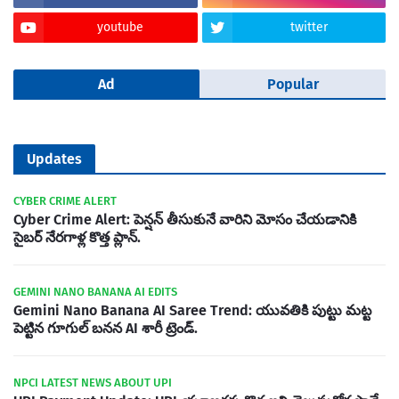
youtube
twitter
Ad
Popular
Updates
CYBER CRIME ALERT
Cyber Crime Alert: పెన్షన్ తీసుకునే వారిని మోసం చేయడానికి
సైబర్ నేరగాళ్ల కొత్త ప్లాన్.
GEMINI NANO BANANA AI EDITS
Gemini Nano Banana AI Saree Trend: యువతికి పుట్టు మట్ట
పెట్టిన గూగుల్ బనన AI శారీ ట్రెండ్.
NPCI LATEST NEWS ABOUT UPI