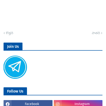
కొత్తది
పాతది
Join Us
Follow Us
Facebook
Instagram