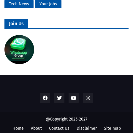
Tech News
Your Jobs
Join Us
@Copyright 2025-2027
Home
About
Contact Us
Disclaimer
Site map