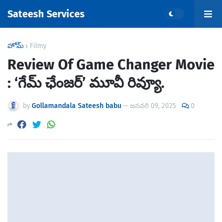
Sateesh Services
హోమ్
Filmy
Review Of Game Changer Movie
: ‘గేమ్ ఛేంజర్’ మూవీ రివ్యూ.
by
Gollamandala Sateesh babu
—
జనవరి 09, 2025
0