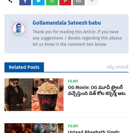
Gollamandala Sateesh babu
Thank you for reading this Article. If you have
any suggestions / doubts regarding this please
let us know in the comment box below.
Related Posts
అన్నీ చూడండి
FILMY
OG Movie: OG మూవీ ట్రైలర్
వచ్చేస్తుంది డెత్ కోట కన్ఫర్మ్ ఆట.
FILMY
Ustaad Bhaghath Singh: