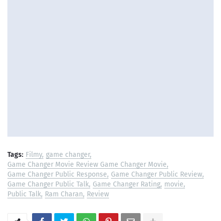
Tags:
Filmy
game changer
Game Changer Movie Review Game Changer Movie
Game Changer Public Response
Game Changer Public Review
Game Changer Public Talk
Game Changer Rating
movie
Public Talk
Ram Charan
Review