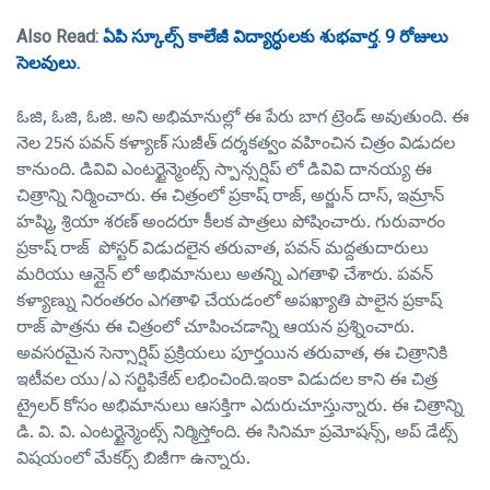
Also Read:
ఏపి స్కూల్స్ కాలేజీ విద్యార్ధులకు శుభవార్త. 9 రోజులు
సెలవులు.
ఓజి, ఓజి, ఓజి. అని అభిమానుల్లో ఈ పేరు బాగ ట్రెండ్ అవుతుంది. ఈ
నెల 25న పవన్ కళ్యాణ్ సుజీత్ దర్శకత్వం వహించిన చిత్రం విడుదల
కానుంది. డివివి ఎంటర్టైన్మెంట్స్ స్పాన్సర్షిప్ లో డివివి దానయ్య ఈ
చిత్రాన్ని నిర్మించారు. ఈ చిత్రంలో ప్రకాష్ రాజ్, అర్జున్ దాస్, ఇమ్రాన్
హష్మి, శ్రియా శరణ్ అందరూ కీలక పాత్రలు పోషించారు. గురువారం
ప్రకాష్ రాజ్ పోస్టర్ విడుదలైన తరువాత, పవన్ మద్దతుదారులు
మరియు ఆన్లైన్ లో అభిమానులు అతన్ని ఎగతాళి చేశారు. పవన్
కళ్యాణ్ను నిరంతరం ఎగతాళి చేయడంలో అపఖ్యాతి పాలైన ప్రకాష్
రాజ్ పాత్రను ఈ చిత్రంలో చూపించడాన్ని ఆయన ప్రశ్నించారు.
అవసరమైన సెన్సార్షిప్ ప్రక్రియలు పూర్తయిన తరువాత, ఈ చిత్రానికి
ఇటీవల యు/ఎ సర్టిఫికేట్ లభించింది.ఇంకా విడుదల కాని ఈ చిత్ర
ట్రైలర్ కోసం అభిమానులు ఆసక్తిగా ఎదురుచూస్తున్నారు. ఈ చిత్రాన్ని
డి. వి. వి. ఎంటర్టైన్మెంట్స్ నిర్మిస్తోంది. ఈ సినిమా ప్రమోషన్స్, అప్ డేట్స్
విషయంలో మేకర్స్ బిజీగా ఉన్నారు.