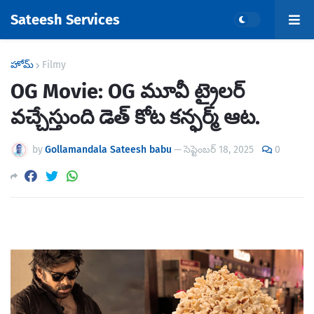
Sateesh Services
హోమ్
Filmy
OG Movie: OG మూవీ ట్రైలర్
వచ్చేస్తుంది డెత్ కోట కన్ఫర్మ్ ఆట.
by
Gollamandala Sateesh babu
—
సెప్టెంబర్ 18, 2025
0