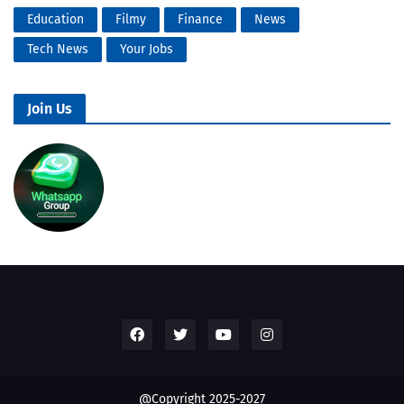
Education
Filmy
Finance
News
Tech News
Your Jobs
Join Us
@Copyright 2025-2027