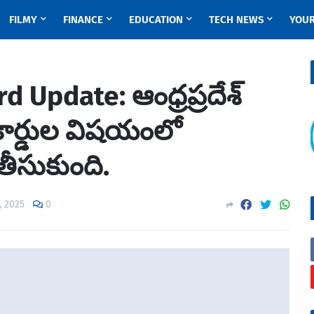
FILMY
FINANCE
EDUCATION
TECH NEWS
YOUR
 Update: ఆంధ్రప్రదేశ్
్ కార్డుల విషయంలో
ీసుకుంది.
2, 2025
0