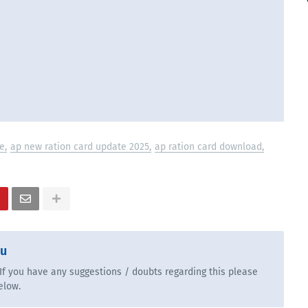
e
ap new ration card update 2025
ap ration card download
bu
. If you have any suggestions / doubts regarding this please
elow.