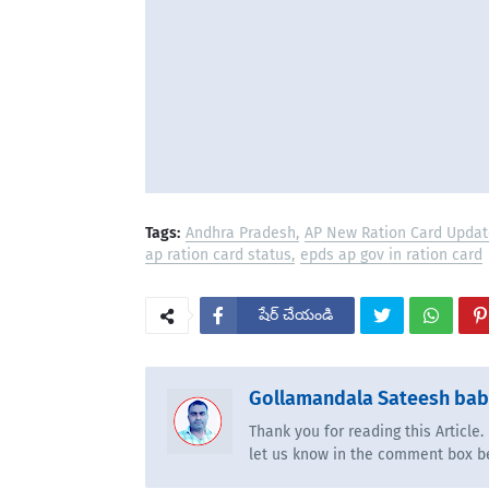
Tags:
Andhra Pradesh
AP New Ration Card Updat
ap ration card status
epds ap gov in ration card
షేర్ చేయండి
Gollamandala Sateesh ba
Thank you for reading this Article
let us know in the comment box b