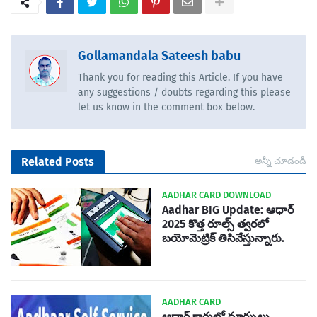
Gollamandala Sateesh babu
Thank you for reading this Article. If you have
any suggestions / doubts regarding this please
let us know in the comment box below.
Related Posts
అన్నీ చూడండి
AADHAR CARD DOWNLOAD
Aadhar BIG Update: ఆధార్
2025 కొత్త రూల్స్ త్వరలో
బయోమెట్రిక్ తిసివేస్తున్నారు.
AADHAR CARD
ఆధార్ కార్డులో మార్పులు,