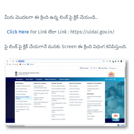
మీరు మొదటగా ఈ క్రింది ఉన్న లింక్ పై క్లిక్ చేయండి..
Click Here
For Link లేదా Link : https://uidai.gov.in/
పై లింక్ పై క్లిక్ చేయగానే మనకు Screen ఈ క్రింది విధంగ కనిపిస్తుంది.