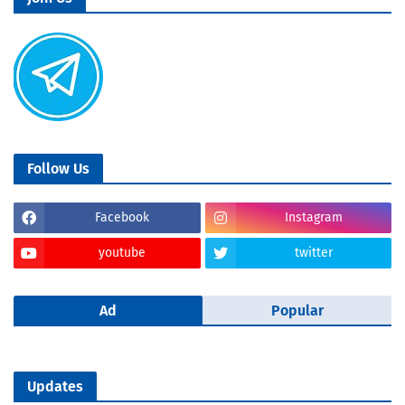
Follow Us
Facebook
Instagram
youtube
twitter
Ad
Popular
Updates