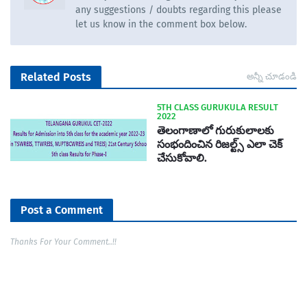
any suggestions / doubts regarding this please
let us know in the comment box below.
Related Posts
అన్నీ చూడండి
5TH CLASS GURUKULA RESULT
2022
తెలంగాణాలో గురుకులాలకు
సంభందించిన రిజల్ట్స్ ఎలా చెక్
చేసుకోవాలి.
Post a Comment
Thanks For Your Comment..!!