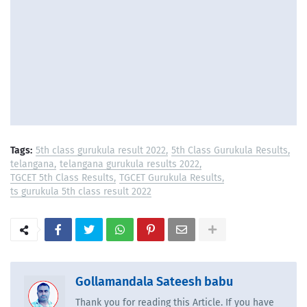
Tags:
5th class gurukula result 2022
5th Class Gurukula Results
telangana
telangana gurukula results 2022
TGCET 5th Class Results
TGCET Gurukula Results
ts gurukula 5th class result 2022
Gollamandala Sateesh babu
Thank you for reading this Article. If you have