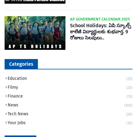
AP GOVERNMENT CALENDAR 2025
School Holidays: ఏపి స్కూల్స్
కాలేజీ విద్యార్ధులకు శుభవార్త. 9
రోజులు సెలవులు..
Categories
Education
(25)
Filmy
(25)
Finance
(15)
News
(100)
Tech News
(20)
Your Jobs
(10)