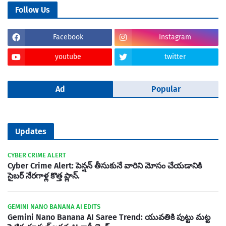
Follow Us
Facebook
Instagram
youtube
twitter
Ad
Popular
Updates
CYBER CRIME ALERT
Cyber Crime Alert: పెన్షన్ తీసుకునే వారిని మోసం చేయడానికి
సైబర్ నేరగాళ్ల కొత్త ప్లాన్.
GEMINI NANO BANANA AI EDITS
Gemini Nano Banana AI Saree Trend: యువతికి పుట్టు మట్ట