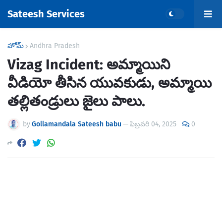
Sateesh Services
హోమ్
Andhra Pradesh
Vizag Incident: అమ్మాయిని
వీడియో తీసిన యువకుడు, అమ్మాయి
తల్లితండ్రులు జైలు పాలు.
by
Gollamandala Sateesh babu
—
ఫిబ్రవరి 04, 2025
0