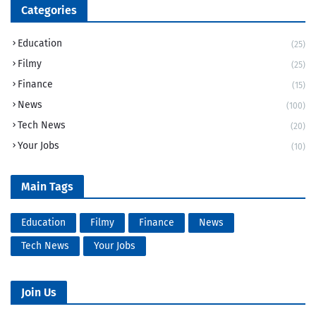
Categories
Education
(25)
Filmy
(25)
Finance
(15)
News
(100)
Tech News
(20)
Your Jobs
(10)
Main Tags
Education
Filmy
Finance
News
Tech News
Your Jobs
Join Us