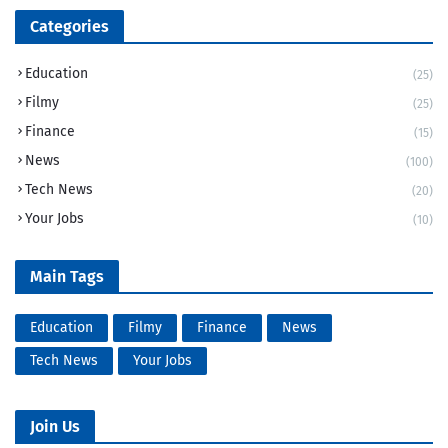
Categories
Education
(25)
Filmy
(25)
Finance
(15)
News
(100)
Tech News
(20)
Your Jobs
(10)
Main Tags
Education
Filmy
Finance
News
Tech News
Your Jobs
Join Us