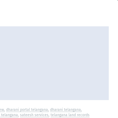
iew
dharani portal telangana
dharani telangana
 telangana
sateesh services
telangana land records