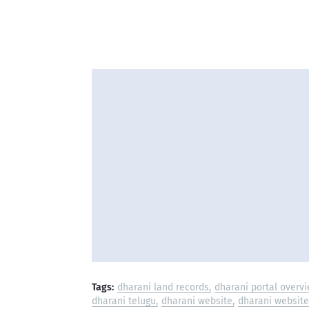
Tags:
dharani land records
dharani portal overv
dharani telugu
dharani website
dharani website