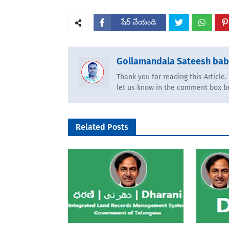
షేర్ చేయండి
Gollamandala Sateesh ba
Thank you for reading this Article
let us know in the comment box b
Related Posts