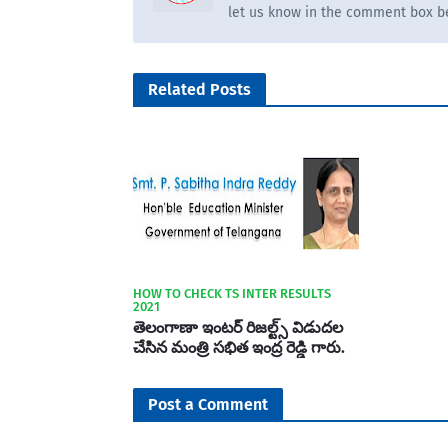
let us know in the comment box b
Related Posts
HOW TO CHECK TS INTER RESULTS
2021
తెలంగాణా ఇంటర్ రిజల్ట్స్ విడుదల
చేసిన మంత్రి సభిత ఇంద్ర రెడ్డి గారు.
Post a Comment