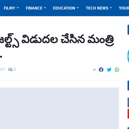
FILMY
FINANCE
EDUCATION
TECH NEWS
YOUR
్ట్స్ విడుదల చేసిన మంత్రి
.
021
0