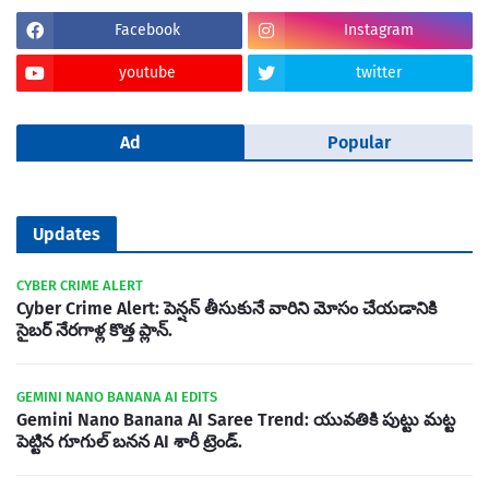
Facebook
Instagram
youtube
twitter
Ad
Popular
Updates
CYBER CRIME ALERT
Cyber Crime Alert: పెన్షన్ తీసుకునే వారిని మోసం చేయడానికి
సైబర్ నేరగాళ్ల కొత్త ప్లాన్.
GEMINI NANO BANANA AI EDITS
Gemini Nano Banana AI Saree Trend: యువతికి పుట్టు మట్ట
పెట్టిన గూగుల్ బనన AI శారీ ట్రెండ్.