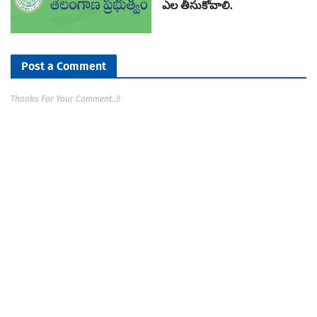
ఎల తీసుకోవాలి.
Post a Comment
Thanks For Your Comment..!!