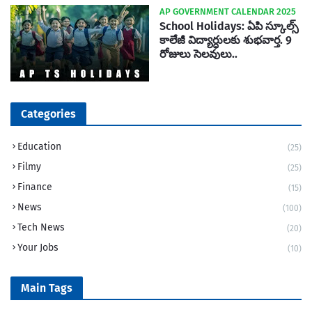
AP GOVERNMENT CALENDAR 2025
School Holidays: ఏపి స్కూల్స్
కాలేజీ విద్యార్ధులకు శుభవార్త. 9
రోజులు సెలవులు..
Categories
Education
(25)
Filmy
(25)
Finance
(15)
News
(100)
Tech News
(20)
Your Jobs
(10)
Main Tags