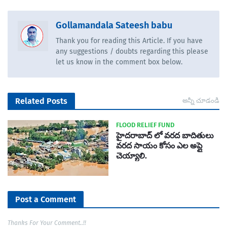
Gollamandala Sateesh babu
Thank you for reading this Article. If you have
any suggestions / doubts regarding this please
let us know in the comment box below.
Related Posts
అన్నీ చూడండి
FLOOD RELIEF FUND
హైదరాబాద్ లో వరద బాదితులు
వరద సాయం కోసం ఎల అప్లై
చెయ్యాలి.
Post a Comment
Thanks For Your Comment..!!