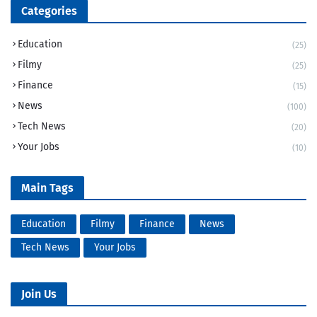
Categories
Education
(25)
Filmy
(25)
Finance
(15)
News
(100)
Tech News
(20)
Your Jobs
(10)
Main Tags
Education
Filmy
Finance
News
Tech News
Your Jobs
Join Us