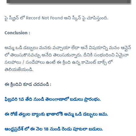
పై స్క్రీన్ లో Record Not Found అని స్కీన్ పై చూపిస్తుంది.
Conclusion :
అమ్మ ఒడి డబ్బులు మనకు వచ్చాయా లేదా అనే విషయాన్ని మనం ఆన్లైన్
లో తెలుసుకొనవచ్చు అనేది తెలుసుకున్నారు. దీనికి సంభందించి ఏమైనా
సలహాలు / సందేహాలు ఉంటే ఈ క్రింది ఉన్న కామెంట్ బాక్స్ లో
తెలియజేయండి.
ఈ క్రిందివి కూడ చదవండి :
ఫిబ్రవరి 1వ తేది నుండి తెలంగాణాలో బడులు ప్రారంభం.
ఈ రోజే తల్లుల బ్యాంకు ఖాతాలోకి అమ్మ ఒడి డబ్బులు జమ.
ఆంధ్రప్రదేశ్ లో ఈ నెల 18 నుండి రెండు పూటలా బడులు.