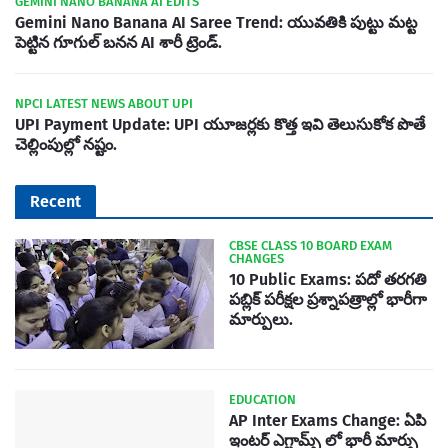
GEMINI NANO BANANA AI EDITS
Gemini Nano Banana AI Saree Trend: యువతికి పుట్టు మట్ట
పెట్టిన గూగుల్ బనన AI శారీ ట్రెండ్.
NPCI LATEST NEWS ABOUT UPI
UPI Payment Update: UPI యూజర్లకు కొత్త ఇవి తెలుసుకోక పొతే
చెల్లింపుల్లో నష్టం.
Recent
CBSE CLASS 10 BOARD EXAM
CHANGES
10 Public Exams: పదో తరగతి
పబ్లిక్‌ పరీక్షల ప్రశ్నాపత్రాల్లో భారీగా
మార్పులు.
EDUCATION
AP Inter Exams Change: ఏపి
ఇంటర్ ఎగ్జామ్స్ లో భారీ మార్పు