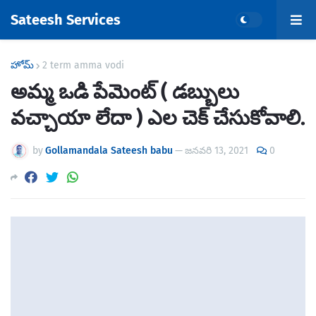
Sateesh Services
హోమ్
2 term amma vodi
అమ్మ ఒడి పేమెంట్ ( డబ్బులు
వచ్చాయా లేదా ) ఎల చెక్ చేసుకోవాలి.
by
Gollamandala Sateesh babu
—
జనవరి 13, 2021
0