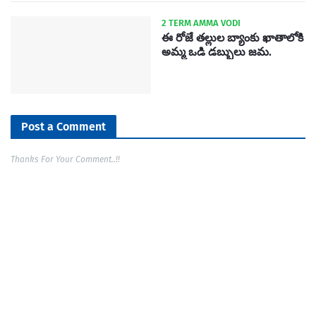
2 TERM AMMA VODI
ఈ రోజే తల్లుల బ్యాంకు ఖాతాలోకి
అమ్మ ఒడి డబ్బులు జమ.
Post a Comment
Thanks For Your Comment..!!