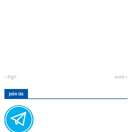
కొత్తది
పాతది
Join Us