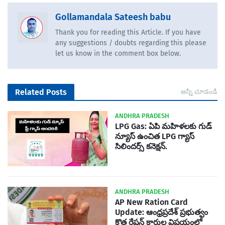
Gollamandala Sateesh babu
Thank you for reading this Article. If you have
any suggestions / doubts regarding this please
let us know in the comment box below.
Related Posts
అన్నీ చూడండి
ANDHRA PRADESH
LPG Gas: ఏపి మహిళలకు గుడ్
న్యూస్ ఉంచిత LPG గ్యాస్
సిలిందర్స్ కనెక్షన్.
ANDHRA PRADESH
AP New Ration Card
Update: ఆంధ్రప్రదేశ్ ప్రభుత్వం
కొత్త రేషన్ కార్డుల విషయంలో