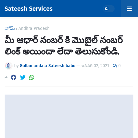
Sateesh Services
హోమ్
Andhra Pradesh
మీ ఆధార్ నంబర్ కి మొబైల్ నంబర్
లింక్ అయిందా లేదా తెలుసుకోండి.
by
Gollamandala Sateesh babu
—
జనవరి 02, 2021
0