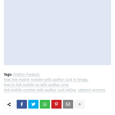
Tags:
Andhra Pradesh
how link mobile number with aadhar card in telugu
how to link mobile no with aadhar card
link mobile number with aadhar card online
sateesh services