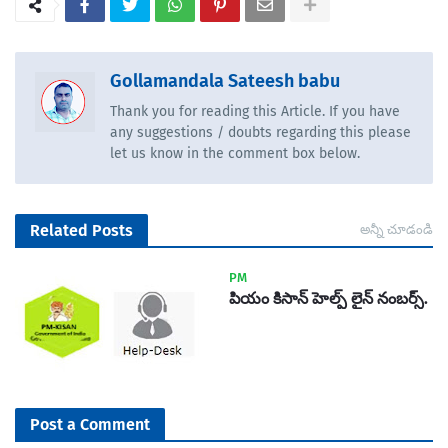
Gollamandala Sateesh babu
Thank you for reading this Article. If you have
any suggestions / doubts regarding this please
let us know in the comment box below.
Related Posts
అన్నీ చూడండి
PM
పియం కిసాన్ హెల్ప్ లైన్ నంబర్స్.
Post a Comment