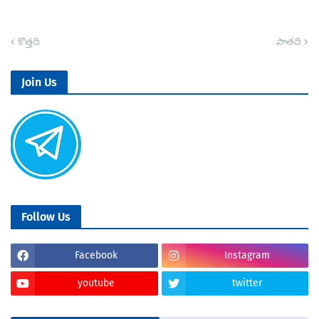
కొత్తది
పాతది
Join Us
Follow Us
Facebook
Instagram
youtube
twitter