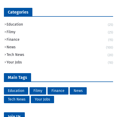
Categories
Education
(25)
Filmy
(25)
Finance
(15)
News
(100)
Tech News
(20)
Your Jobs
(10)
Main Tags
Education
Filmy
Finance
News
Tech News
Your Jobs
Join Us