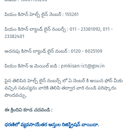
పియం కిసాన్ హెల్ప్ లైన్ నెంబర్ : 155261
పియం కిసాన్ ల్యాండ్ లైన్ నంబర్స్ : 011 - 23381092, 011 -
23382401
అదనపు కిసాన్ ల్యాండ్ లైన్ నంబర్ : 0120 - 6025109
పియం కిసాన్ ఇ మెయిల్ ఐడి : pmkisan-ict@gov.in
పైన తెలిపిన హెల్ప్ లైన్ నంబర్స్ లో ఏ నెంబర్ కి అయిన ఫోన్ మీకు
వచ్చిన సమస్యను వారికి తెలిపి తద్వార వారి నుండి పరిష్కారం
పొందవచ్చు.
ఈ క్రిందివి కూడ చదవండి :
ధరణిలో వ్యవసాయేతర ఆస్తుల రిజిస్ట్రేషన్ వాయిదా.