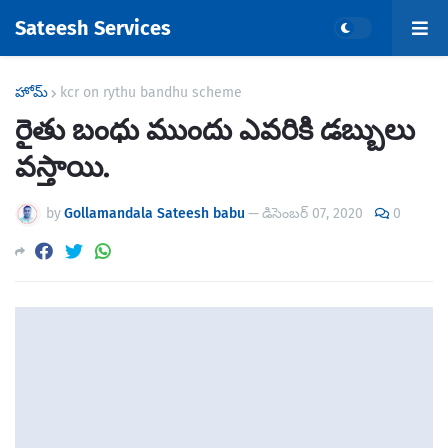
Sateesh Services
హోమ్
kcr on rythu bandhu scheme
రైతు బంధు ముందు ఎవరికి డబ్బులు
వస్తాయి.
by
Gollamandala Sateesh babu
—
డిసెంబర్ 07, 2020
0