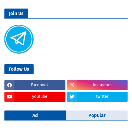
Join Us
Follow Us
Facebook
Instagram
youtube
twitter
Ad
Popular