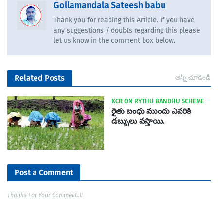
Gollamandala Sateesh babu
Thank you for reading this Article. If you have
any suggestions / doubts regarding this please
let us know in the comment box below.
Related Posts
అన్నీ చూడండి
KCR ON RYTHU BANDHU SCHEME
రైతు బంధు ముందు ఎవరికి
డబ్బులు వస్తాయి.
Post a Comment
Thanks For Your Comment..!!